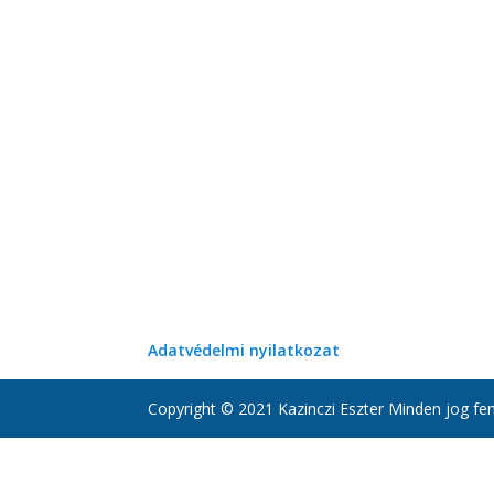
Adatvédelmi nyilatkozat
Copyright © 2021 Kazinczi Eszter Minden jog fen