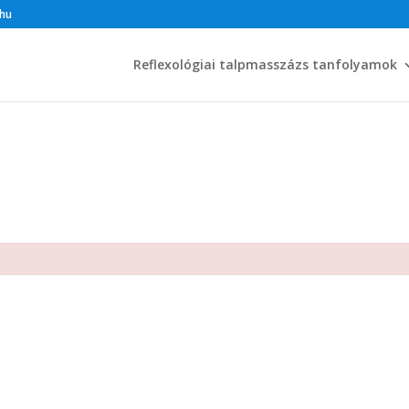
.hu
Reflexológiai talpmasszázs tanfolyamok