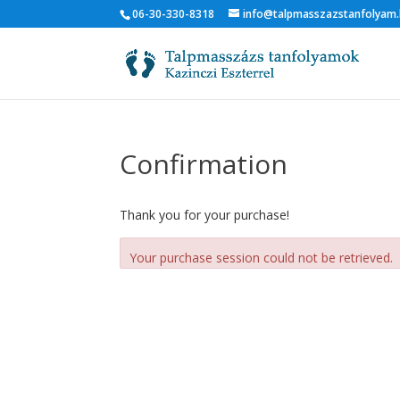
06-30-330-8318
info@talpmasszazstanfolyam
Confirmation
Thank you for your purchase!
Your purchase session could not be retrieved.