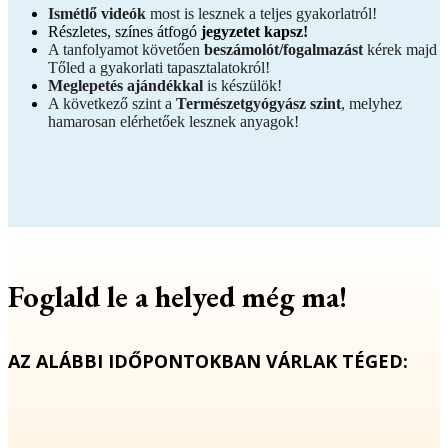
Ismétlő videók
most is lesznek a teljes gyakorlatról!
Részletes, színes átfogó
jegyzetet kapsz!
A tanfolyamot követően
beszámolót/fogalmazást
kérek majd
Tőled a gyakorlati tapasztalatokról!
Meglepetés ajándékkal
is készülök!
A következő szint a
Természetgyógyász szint
, melyhez
hamarosan elérhetőek lesznek anyagok!
Foglald le a helyed még ma!
AZ ALÁBBI IDŐPONTOKBAN VÁRLAK TÉGED: