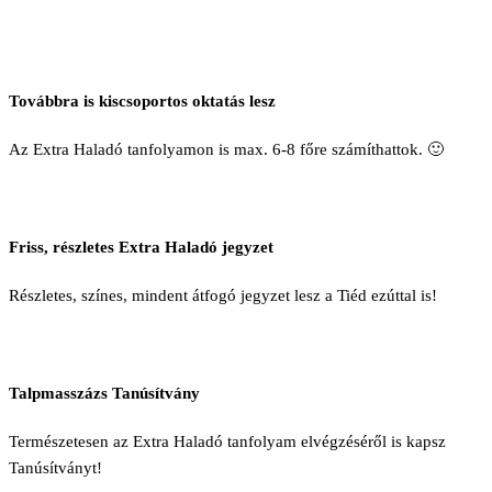
Továbbra is kiscsoportos oktatás lesz
Az Extra Haladó tanfolyamon is max. 6-8 főre számíthattok. 🙂
Friss, részletes Extra Haladó jegyzet
Részletes, színes, mindent átfogó jegyzet lesz a Tiéd ezúttal is!
Talpmasszázs Tanúsítvány
Természetesen az Extra Haladó tanfolyam elvégzéséről is kapsz
Tanúsítványt!