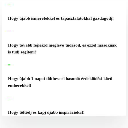
=
Hogy újabb ismeretekkel és tapasztalatokkal gazdagodj!
=
Hogy tovább fejleszd meglévő tudásod, és ezzel másoknak
is tudj segíteni!
=
Hogy újabb 1 napot tölthess el hasonló érdeklődési körű
emberekkel!
=
Hogy töltődj és kapj újabb inspirációkat!