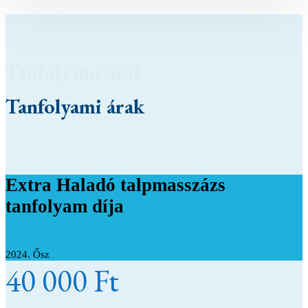
Tanfolyami árak
Tanfolyami árak
Extra Haladó talpmasszázs
tanfolyam díja
2024. Ősz
40 000 Ft