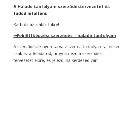
A Haladó tanfolyam szerződéstervezetét itt
tudod letölteni:
Kattints az alábbi linkre!
⇒
Felnőttképzési szerződés – haladó tanfolyam
A szerződést kinyomtatva viszem a tanfolyamra, neked
csak az a feladatod, hogy átnézd a szerződés
tervezetet előre, és jelezd, ha kérdésed van!