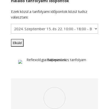
Haladó tanfolyami időpontok
Ezek közül a tanfolyami időpontok közül tudsz
választani: