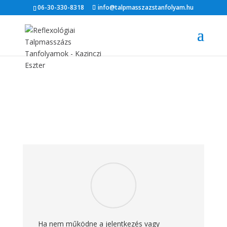
06-30-330-8318
info@talpmasszazstanfolyam.hu
Ha nem működne a jelentkezés vagy