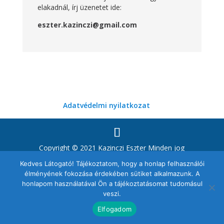
elakadnál, írj üzenetet ide:
eszter.kazinczi@gmail.com
Adatvédelmi nyilatkozat
Copyright © 2021 Kazinczi Eszter Minden jog
fenntartva!
Kedves Látogató! Tájékoztatom, hogy a honlap felhasználói
élményének fokozása érdekében sütiket alkalmazunk. A
honlapom használatával Ön a tájékoztatásomat tudomásul
veszi.
Elfogadom