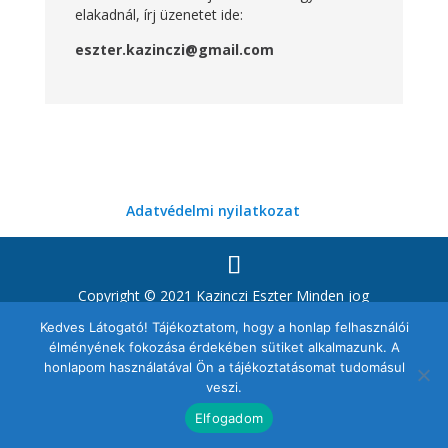
elakadnál, írj üzenetet ide:
eszter.kazinczi@gmail.com
Adatvédelmi nyilatkozat
Copyright © 2021 Kazinczi Eszter Minden jog
fenntartva!
Kedves Látogató! Tájékoztatom, hogy a honlap felhasználói
élményének fokozása érdekében sütiket alkalmazunk. A
honlapom használatával Ön a tájékoztatásomat tudomásul
veszi.
Elfogadom