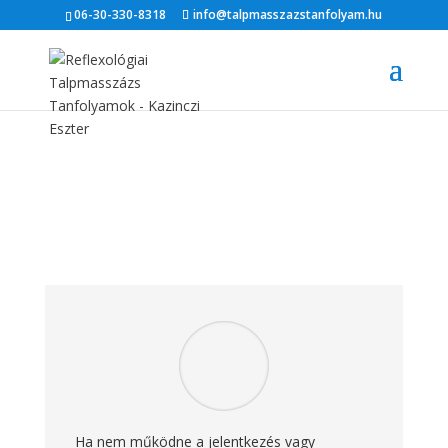
06-30-330-8318
info@talpmasszazstanfolyam.hu
Ha nem működne a jelentkezés vagy